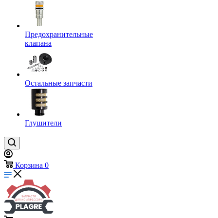
Предохранительные
клапана
Остальные запчасти
Глушители
Корзина
0