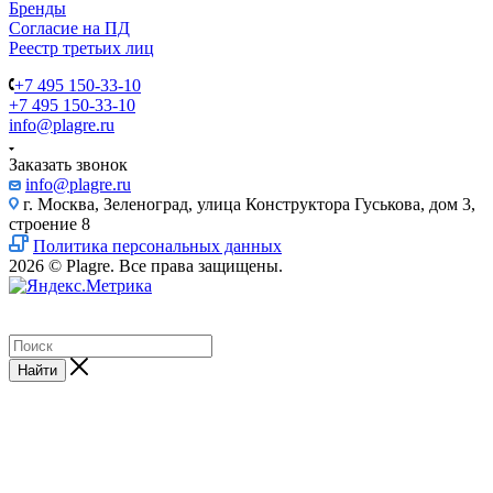
Бренды
Согласие на ПД
Реестр третьих лиц
+7 495 150-33-10
+7 495 150-33-10
info@plagre.ru
Заказать звонок
info@plagre.ru
г. Москва, Зеленоград, улица Конструктора Гуськова, дом 3,
строение 8
Политика персональных данных
2026 © Plagre. Все права защищены.
Найти