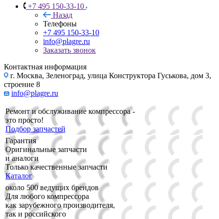
+7 495 150-33-10
Назад
Телефоны
+7 495 150-33-10
info@plagre.ru
Заказать звонок
Контактная информация
г. Москва, Зеленоград, улица Конструктора Гуськова, дом 3,
строение 8
info@plagre.ru
Ремонт и обслуживание компрессора -
это просто!
Подбор запчастей
Гарантия
Оригинальные запчасти
и аналоги
Только качественные запчасти
Каталог
около 500 ведущих брендов
Для любого компрессора
как зарубежного производителя,
так и российского