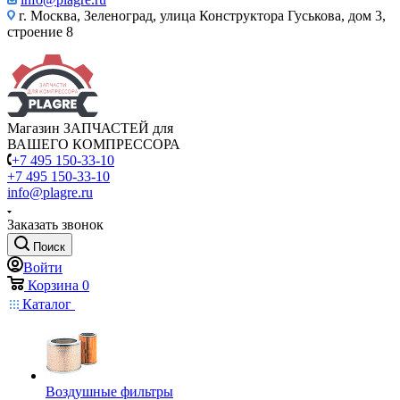
г. Москва, Зеленоград, улица Конструктора Гуськова, дом 3,
строение 8
Магазин ЗАПЧАСТЕЙ для
ВАШЕГО КОМПРЕССОРА
+7 495 150-33-10
+7 495 150-33-10
info@plagre.ru
Заказать звонок
Поиск
Войти
Корзина
0
Каталог
Воздушные фильтры