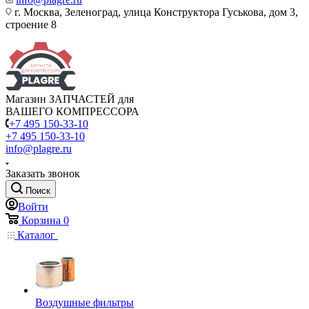
г. Москва, Зеленоград, улица Конструктора Гуськова, дом 3,
строение 8
Магазин ЗАПЧАСТЕЙ для
ВАШЕГО КОМПРЕССОРА
+7 495 150-33-10
+7 495 150-33-10
info@plagre.ru
Заказать звонок
Поиск
Войти
Корзина
0
Каталог
Воздушные фильтры