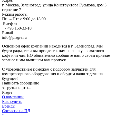
Адрес
г. Москва, Зеленоград, улица Конструктора Гуськова, дом 3,
строение 7
Режим работы
Пн. – Пт.: с 9:00 до 18:00
Телефон
+7 495 150-33-10
E-mail
info@plagre.ru
Основной офис компании находится в г. Зеленоград. Мы
будем рады, если вы приедете к нам на чашку ароматного
кофе или чая. НО обязательно сообщите нам о своем приезде
заранее и мы выпишем вам пропуск.
С удовольствием поможем с подбором запчастей для
компрессорного оборудования и обсудим ваши задачи на
будущее!
Написать сообщение
загрузка карты...
Plagre
О компании
Как купить
Бренды
Согласие на ПД