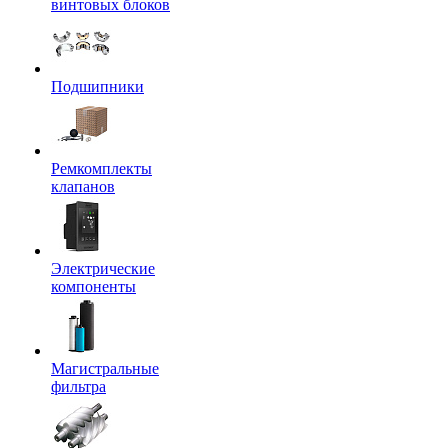
винтовых блоков
Подшипники
Ремкомплекты
клапанов
Электрические
компоненты
Магистральные
фильтра