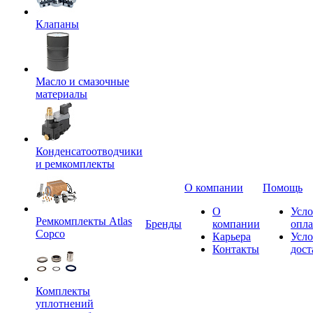
Клапаны
Масло и смазочные
материалы
Конденсатоотводчики
и ремкомплекты
О компании
Помощь
О
Усло
Ремкомплекты Atlas
Бренды
компании
опл
Copco
Карьера
Усло
Контакты
дост
Комплекты
уплотнений