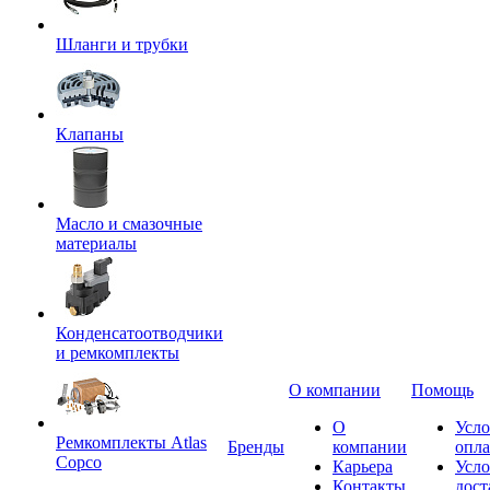
Шланги и трубки
Клапаны
Масло и смазочные
материалы
Конденсатоотводчики
и ремкомплекты
О компании
Помощь
О
Усло
Ремкомплекты Atlas
Бренды
компании
опл
Copco
Карьера
Усло
Контакты
дост