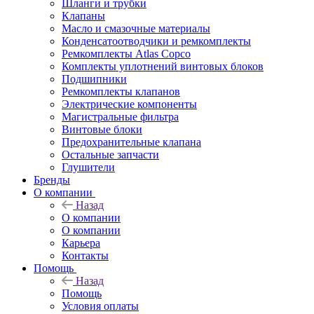
Шланги и трубки
Клапаны
Масло и смазочные материалы
Конденсатоотводчики и ремкомплекты
Ремкомплекты Atlas Copco
Комплекты уплотнений винтовых блоков
Подшипники
Ремкомплекты клапанов
Электрические компоненты
Магистральные фильтра
Винтовые блоки
Предохранительные клапана
Остальные запчасти
Глушители
Бренды
О компании
Назад
О компании
О компании
Карьера
Контакты
Помощь
Назад
Помощь
Условия оплаты