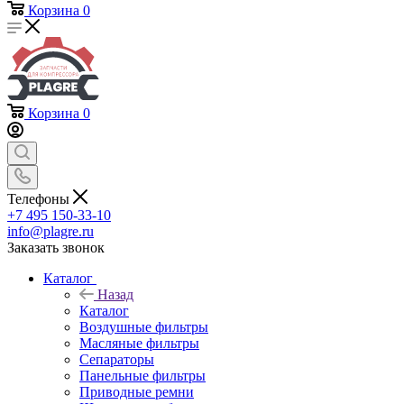
Корзина
0
Корзина
0
Телефоны
+7 495 150-33-10
info@plagre.ru
Заказать звонок
Каталог
Назад
Каталог
Воздушные фильтры
Масляные фильтры
Сепараторы
Панельные фильтры
Приводные ремни