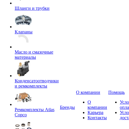
Шланги и трубки
Клапаны
Масло и смазочные
материалы
Конденсатоотводчики
и ремкомплекты
О компании
Помощь
О
Усло
Бренды
компании
опл
Ремкомплекты Atlas
Карьера
Усло
Copco
Контакты
дост