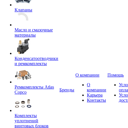
Клапаны
Масло и смазочные
материалы
Конденсатоотводчики
и ремкомплекты
О компании
Помощь
О
Усло
Ремкомплекты Atlas
Бренды
компании
опл
Copco
Карьера
Усло
Контакты
дост
Комплекты
уплотнений
винтовых блоков