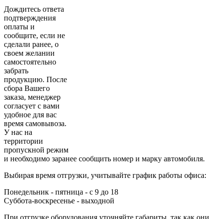
Дождитесь ответа
подтверждения
оплаты и
сообщите, если не
сделали ранее, о
своем желании
самостоятельно
забрать
продукцию. После
сбора Вашего
заказа, менеджер
согласует с вами
удобное для вас
время самовывоза.
У нас на
территории
пропускной режим
и необходимо заранее сообщить номер и марку автомобиля.
Выбирая время отгрузки, учитывайте график работы офиса:
Понедельник - пятница - с 9 до 18
Суббота-воскресенье - выходной
При отгрузке оборудования уточняйте габариты, так как они