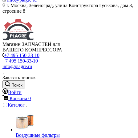
г. Москва, Зеленоград, улица Конструктора Гуськова, дом 3,
строение 8
Магазин ЗАПЧАСТЕЙ для
ВАШЕГО КОМПРЕССОРА
+7 495 150-33-10
+7 495 150-33-10
info@plagre.ru
Заказать звонок
Поиск
Войти
Корзина
0
Каталог
Воздушные фильтры