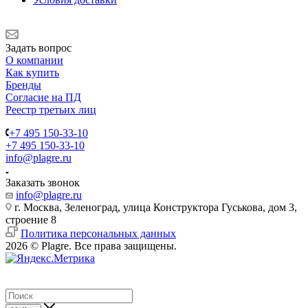
Задать вопрос
О компании
Как купить
Бренды
Согласие на ПД
Реестр третьих лиц
+7 495 150-33-10
+7 495 150-33-10
info@plagre.ru
Заказать звонок
info@plagre.ru
г. Москва, Зеленоград, улица Конструктора Гуськова, дом 3,
строение 8
Политика персональных данных
2026 © Plagre. Все права защищены.