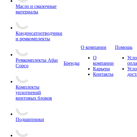
Масло и смазочные
материалы
Конденсатоотводчики
и ремкомплекты
О компании
Помощь
О
Усло
Ремкомплекты Atlas
Бренды
компании
опл
Copco
Карьера
Усло
Контакты
дост
Комплекты
уплотнений
винтовых блоков
Подшипники