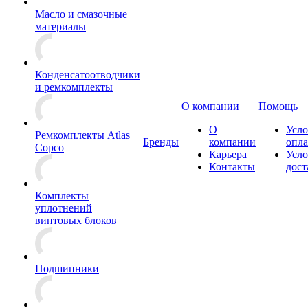
Масло и смазочные
материалы
Конденсатоотводчики
и ремкомплекты
О компании
Помощь
О
Усло
Ремкомплекты Atlas
Бренды
компании
опл
Copco
Карьера
Усло
Контакты
дост
Комплекты
уплотнений
винтовых блоков
Подшипники