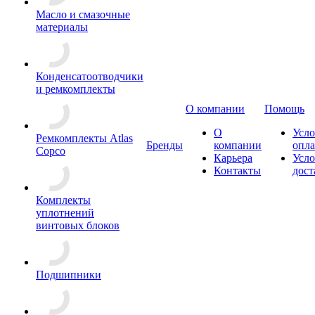
Масло и смазочные
материалы
Конденсатоотводчики
и ремкомплекты
О компании
Помощь
О
Усло
Ремкомплекты Atlas
Бренды
компании
опл
Copco
Карьера
Усло
Контакты
дост
Комплекты
уплотнений
винтовых блоков
Подшипники