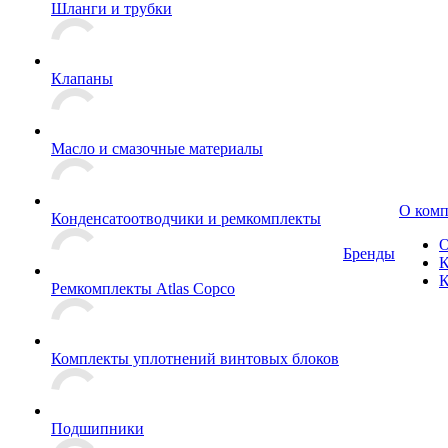
Шланги и трубки
Клапаны
Масло и смазочные материалы
О ком
Конденсатоотводчики и ремкомплекты
О
Бренды
К
К
Ремкомплекты Atlas Copco
Комплекты уплотнений винтовых блоков
Подшипники