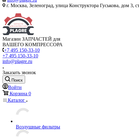
г. Москва, Зеленоград, улица Конструктора Гуськова, дом 3, с
Магазин ЗАПЧАСТЕЙ для
ВАШЕГО КОМПРЕССОРА
+7 495 150-33-10
+7 495 150-33-10
info@plagre.ru
Заказать звонок
Поиск
Войти
Корзина
0
Каталог
Воздушные фильтры