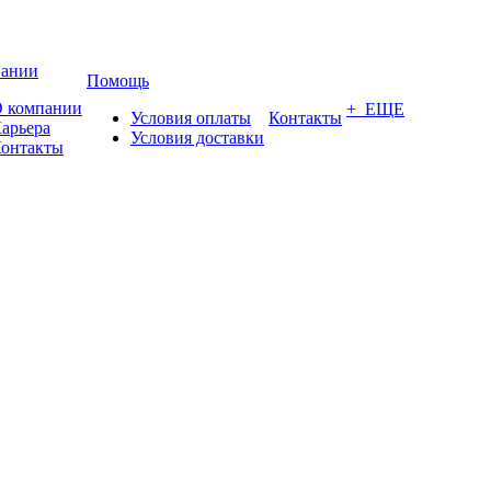
пании
Помощь
 компании
+ ЕЩЕ
Условия оплаты
Контакты
арьера
Условия доставки
онтакты