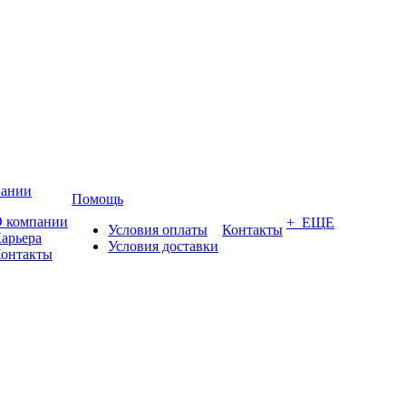
пании
Помощь
 компании
+ ЕЩЕ
Условия оплаты
Контакты
арьера
Условия доставки
онтакты