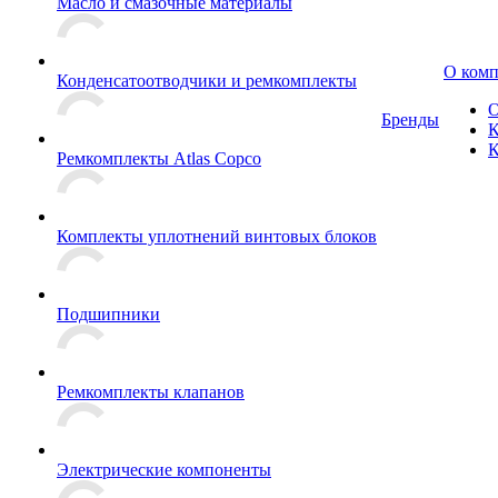
Масло и смазочные материалы
О ком
Конденсатоотводчики и ремкомплекты
О
Бренды
К
К
Ремкомплекты Atlas Copco
Комплекты уплотнений винтовых блоков
Подшипники
Ремкомплекты клапанов
Электрические компоненты