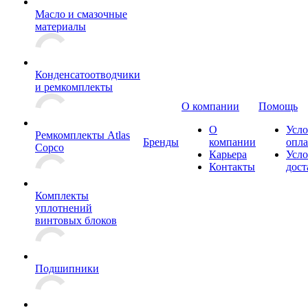
Масло и смазочные
материалы
Конденсатоотводчики
и ремкомплекты
О компании
Помощь
О
Усло
Ремкомплекты Atlas
Бренды
компании
опл
Copco
Карьера
Усло
Контакты
дост
Комплекты
уплотнений
винтовых блоков
Подшипники