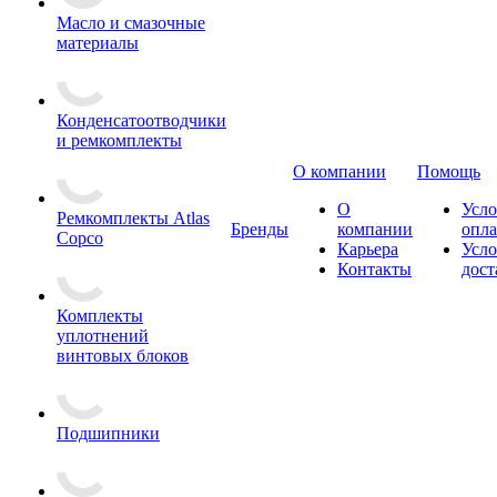
Масло и смазочные
материалы
Конденсатоотводчики
и ремкомплекты
О компании
Помощь
О
Усло
Ремкомплекты Atlas
Бренды
компании
опл
Copco
Карьера
Усло
Контакты
дост
Комплекты
уплотнений
винтовых блоков
Подшипники