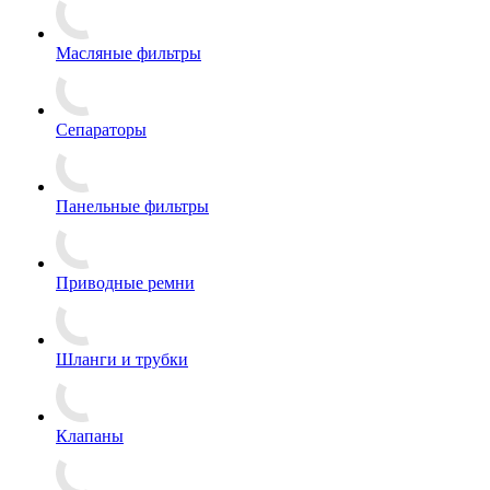
Масляные фильтры
Сепараторы
Панельные фильтры
Приводные ремни
Шланги и трубки
Клапаны