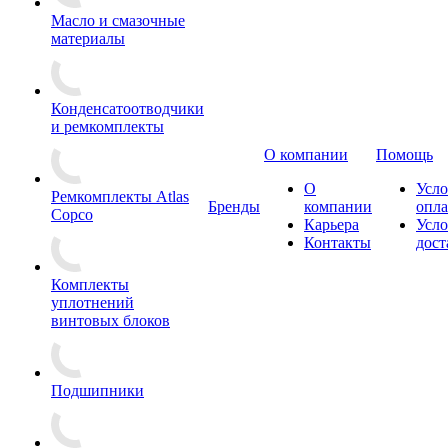
Масло и смазочные
материалы
Конденсатоотводчики
и ремкомплекты
О компании
Помощь
О
Усло
Ремкомплекты Atlas
Бренды
компании
опл
Copco
Карьера
Усло
Контакты
дост
Комплекты
уплотнений
винтовых блоков
Подшипники