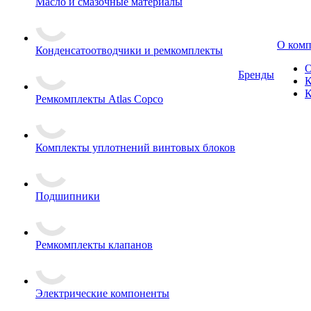
Масло и смазочные материалы
О ком
Конденсатоотводчики и ремкомплекты
О
Бренды
К
К
Ремкомплекты Atlas Copco
Комплекты уплотнений винтовых блоков
Подшипники
Ремкомплекты клапанов
Электрические компоненты