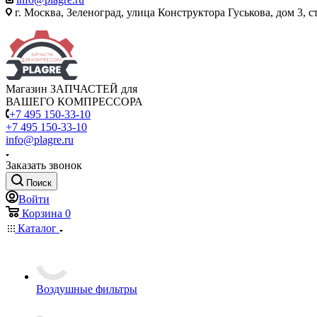
г. Москва, Зеленоград, улица Конструктора Гуськова, дом 3, с
Магазин ЗАПЧАСТЕЙ для
ВАШЕГО КОМПРЕССОРА
+7 495 150-33-10
+7 495 150-33-10
info@plagre.ru
Заказать звонок
Поиск
Войти
Корзина
0
Каталог
Воздушные фильтры