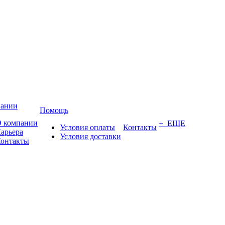
пании
Помощь
 компании
+ ЕЩЕ
Условия оплаты
Контакты
арьера
Условия доставки
онтакты