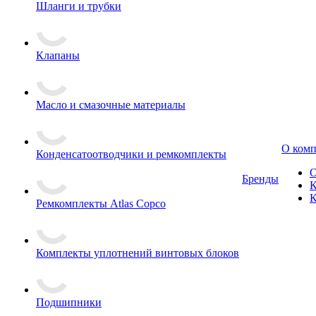
Шланги и трубки
Клапаны
Масло и смазочные материалы
О ком
Конденсатоотводчики и ремкомплекты
О
Бренды
К
К
Ремкомплекты Atlas Copco
Комплекты уплотнений винтовых блоков
Подшипники