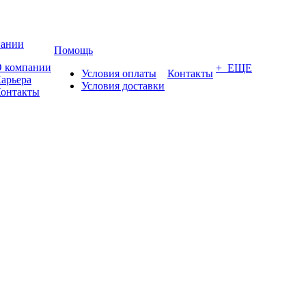
пании
Помощь
 компании
+ ЕЩЕ
Условия оплаты
Контакты
арьера
Условия доставки
онтакты