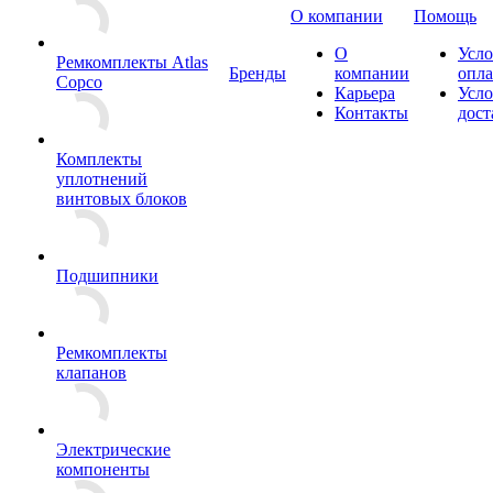
О компании
Помощь
О
Усло
Ремкомплекты Atlas
Бренды
компании
опл
Copco
Карьера
Усло
Контакты
дост
Комплекты
уплотнений
винтовых блоков
Подшипники
Ремкомплекты
клапанов
Электрические
компоненты