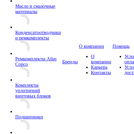
Масло и смазочные
материалы
Конденсатоотводчики
и ремкомплекты
О компании
Помощь
О
Усло
Ремкомплекты Atlas
Бренды
компании
опл
Copco
Карьера
Усло
Контакты
дост
Комплекты
уплотнений
винтовых блоков
Подшипники