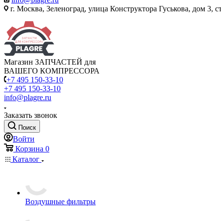
г. Москва, Зеленоград, улица Конструктора Гуськова, дом 3, с
Магазин ЗАПЧАСТЕЙ для
ВАШЕГО КОМПРЕССОРА
+7 495 150-33-10
+7 495 150-33-10
info@plagre.ru
Заказать звонок
Поиск
Войти
Корзина
0
Каталог
Воздушные фильтры