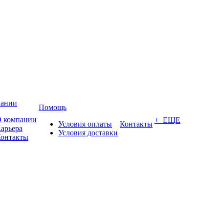
пании
Помощь
 компании
+ ЕЩЕ
Условия оплаты
Контакты
арьера
Условия доставки
онтакты