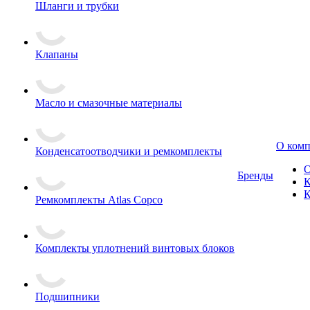
Шланги и трубки
Клапаны
Масло и смазочные материалы
О ком
Конденсатоотводчики и ремкомплекты
О
Бренды
К
К
Ремкомплекты Atlas Copco
Комплекты уплотнений винтовых блоков
Подшипники