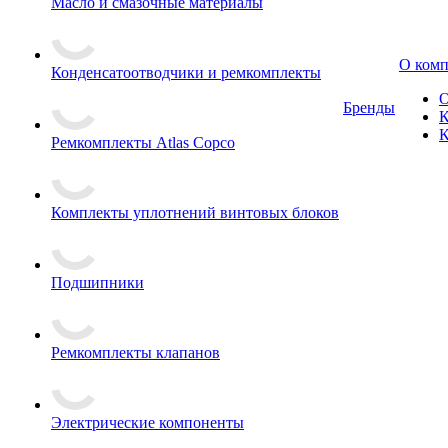
Масло и смазочные материалы
О ком
Конденсатоотводчики и ремкомплекты
О
Бренды
К
К
Ремкомплекты Atlas Copco
Комплекты уплотнений винтовых блоков
Подшипники
Ремкомплекты клапанов
Электрические компоненты