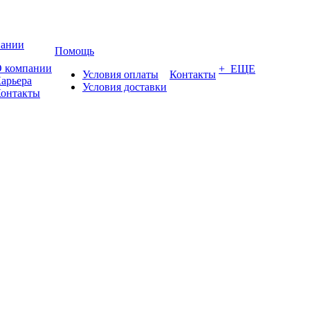
пании
Помощь
 компании
+ ЕЩЕ
Условия оплаты
Контакты
арьера
Условия доставки
онтакты