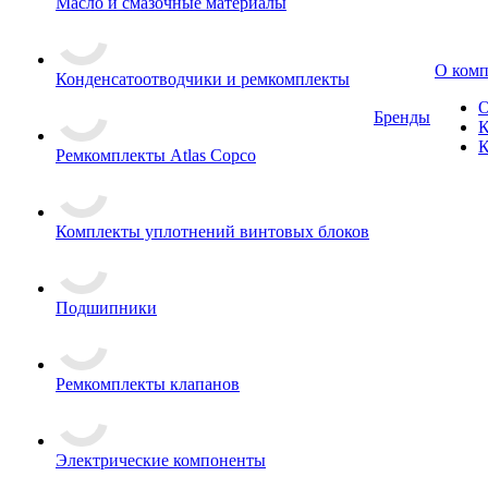
Масло и смазочные материалы
О ком
Конденсатоотводчики и ремкомплекты
О
Бренды
К
К
Ремкомплекты Atlas Copco
Комплекты уплотнений винтовых блоков
Подшипники
Ремкомплекты клапанов
Электрические компоненты