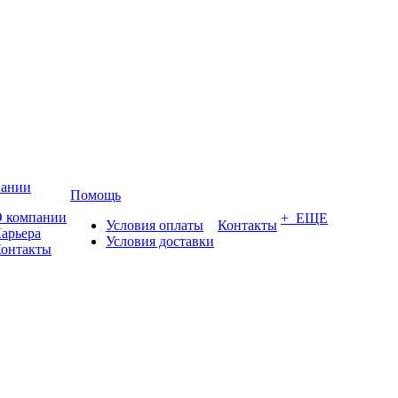
пании
Помощь
 компании
+ ЕЩЕ
Условия оплаты
Контакты
арьера
Условия доставки
онтакты