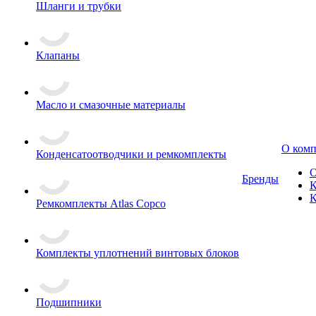
Шланги и трубки
Клапаны
Масло и смазочные материалы
О ком
Конденсатоотводчики и ремкомплекты
О
Бренды
К
К
Ремкомплекты Atlas Copco
Комплекты уплотнений винтовых блоков
Подшипники