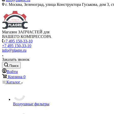
г. Москва, Зеленоград, улица Конструктора Гуськова, дом 3, с
Магазин ЗАПЧАСТЕЙ для
ВАШЕГО КОМПРЕССОРА
+7 495 150-33-10
+7 495 150-33-10
info@plagre.ru
Заказать звонок
Поиск
Войти
Корзина
0
Каталог
Воздушные фильтры