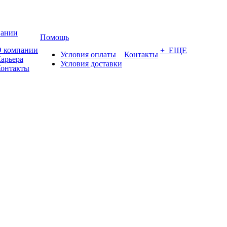
пании
Помощь
 компании
+ ЕЩЕ
Условия оплаты
Контакты
арьера
Условия доставки
онтакты