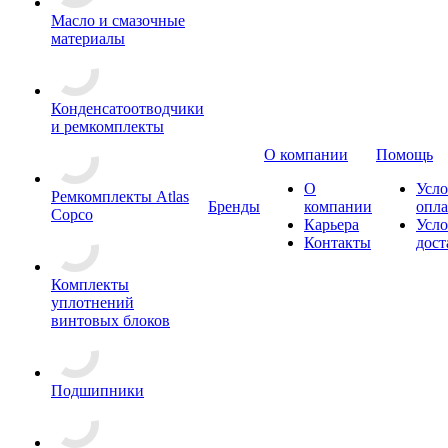
Масло и смазочные
материалы
Конденсатоотводчики
и ремкомплекты
О компании
Помощь
О
Усло
Ремкомплекты Atlas
Бренды
компании
опл
Copco
Карьера
Усло
Контакты
дост
Комплекты
уплотнений
винтовых блоков
Подшипники