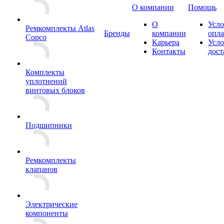
О компании
Помощь
О
Усло
Ремкомплекты Atlas
Бренды
компании
опл
Copco
Карьера
Усло
Контакты
дост
Комплекты
уплотнений
винтовых блоков
Подшипники
Ремкомплекты
клапанов
Электрические
компоненты