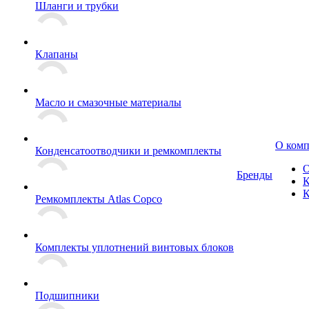
Шланги и трубки
Клапаны
Масло и смазочные материалы
О ком
Конденсатоотводчики и ремкомплекты
О
Бренды
К
К
Ремкомплекты Atlas Copco
Комплекты уплотнений винтовых блоков
Подшипники