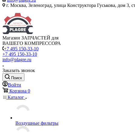
г. Москва, Зеленоград, улица Конструктора Гуськова, дом 3, с
Магазин ЗАПЧАСТЕЙ для
ВАШЕГО КОМПРЕССОРА
+7 495 150-33-10
+7 495 150-33-10
info@plagre.ru
Заказать звонок
Поиск
Войти
Корзина
0
Каталог
Воздушные фильтры