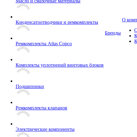
Масло и смазочные материалы
О ком
Конденсатоотводчики и ремкомплекты
О
Бренды
К
К
Ремкомплекты Atlas Copco
Комплекты уплотнений винтовых блоков
Подшипники
Ремкомплекты клапанов
Электрические компоненты