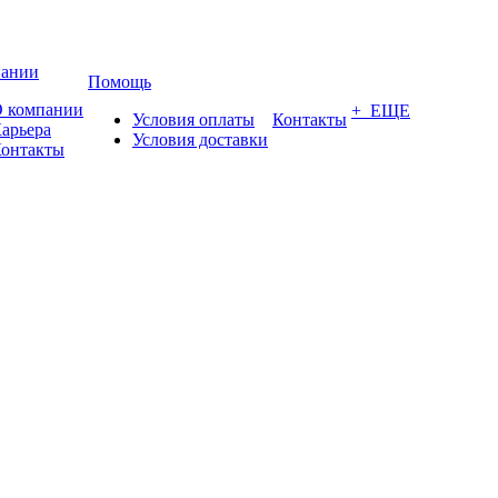
пании
Помощь
 компании
+ ЕЩЕ
Условия оплаты
Контакты
арьера
Условия доставки
онтакты