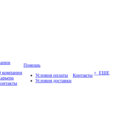
пании
Помощь
 компании
+ ЕЩЕ
Условия оплаты
Контакты
арьера
Условия доставки
онтакты