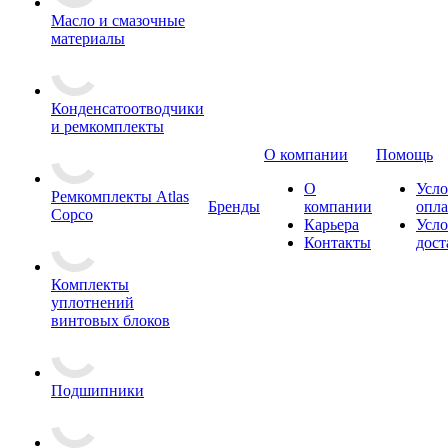
Масло и смазочные
материалы
Конденсатоотводчики
и ремкомплекты
О компании
Помощь
О
Усло
Ремкомплекты Atlas
Бренды
компании
опл
Copco
Карьера
Усло
Контакты
дост
Комплекты
уплотнений
винтовых блоков
Подшипники