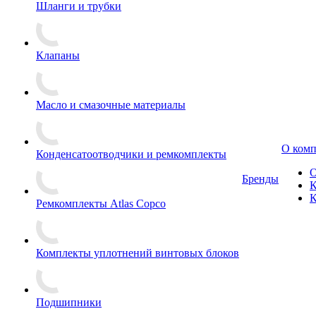
Шланги и трубки
Клапаны
Масло и смазочные материалы
О ком
Конденсатоотводчики и ремкомплекты
О
Бренды
К
К
Ремкомплекты Atlas Copco
Комплекты уплотнений винтовых блоков
Подшипники