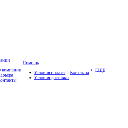
пании
Помощь
 компании
+ ЕЩЕ
Условия оплаты
Контакты
арьера
Условия доставки
онтакты