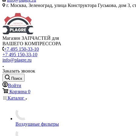
г. Москва, Зеленоград, улица Конструктора Гуськова, дом 3, с
Магазин ЗАПЧАСТЕЙ для
ВАШЕГО КОМПРЕССОРА
+7 495 150-33-10
+7 495 150-33-10
info@plagre.ru
Заказать звонок
Поиск
Войти
Корзина
0
Каталог
Воздушные фильтры