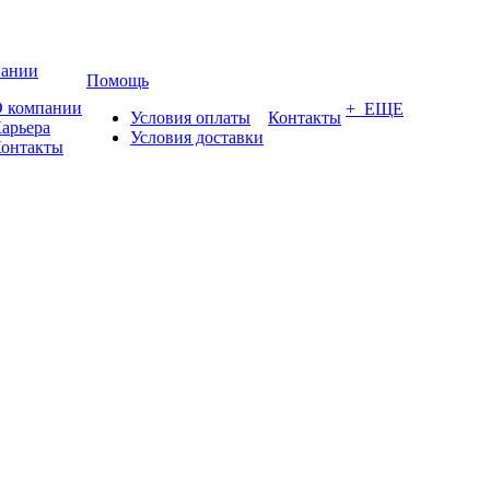
пании
Помощь
 компании
+ ЕЩЕ
Условия оплаты
Контакты
арьера
Условия доставки
онтакты