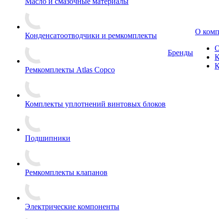
Масло и смазочные материалы
О ком
Конденсатоотводчики и ремкомплекты
О
Бренды
К
К
Ремкомплекты Atlas Copco
Комплекты уплотнений винтовых блоков
Подшипники
Ремкомплекты клапанов
Электрические компоненты