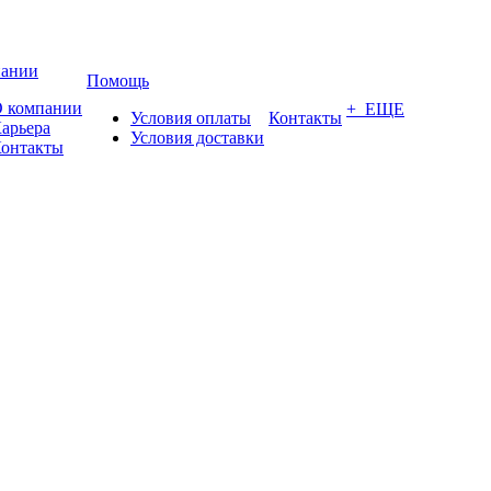
пании
Помощь
 компании
+ ЕЩЕ
Условия оплаты
Контакты
арьера
Условия доставки
онтакты