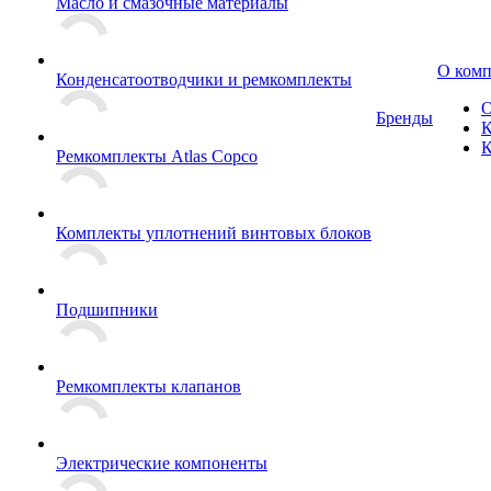
Масло и смазочные материалы
О ком
Конденсатоотводчики и ремкомплекты
О
Бренды
К
К
Ремкомплекты Atlas Copco
Комплекты уплотнений винтовых блоков
Подшипники
Ремкомплекты клапанов
Электрические компоненты