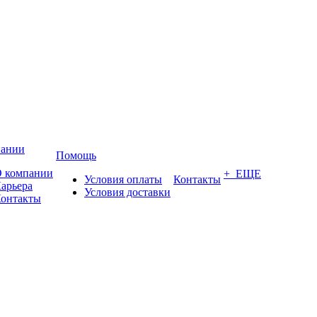
пании
Помощь
 компании
+ ЕЩЕ
Условия оплаты
Контакты
арьера
Условия доставки
онтакты