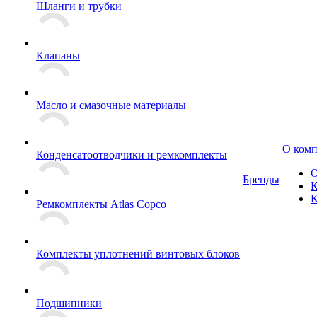
Шланги и трубки
Клапаны
Масло и смазочные материалы
О ком
Конденсатоотводчики и ремкомплекты
О
Бренды
К
К
Ремкомплекты Atlas Copco
Комплекты уплотнений винтовых блоков
Подшипники