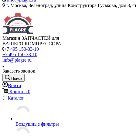
г. Москва, Зеленоград, улица Конструктора Гуськова, дом 3, с
Магазин ЗАПЧАСТЕЙ для
ВАШЕГО КОМПРЕССОРА
+7 495 150-33-10
+7 495 150-33-10
info@plagre.ru
Заказать звонок
Поиск
Войти
Корзина
0
Каталог
Воздушные фильтры