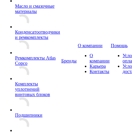
Масло и смазочные
материалы
Конденсатоотводчики
и ремкомплекты
О компании
Помощь
О
Усло
Ремкомплекты Atlas
Бренды
компании
опл
Copco
Карьера
Усло
Контакты
дост
Комплекты
уплотнений
винтовых блоков
Подшипники