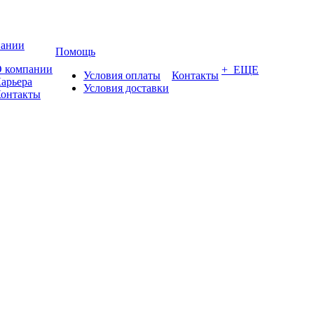
пании
Помощь
 компании
+ ЕЩЕ
Условия оплаты
Контакты
арьера
Условия доставки
онтакты