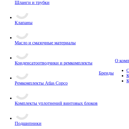
Шланги и трубки
Клапаны
Масло и смазочные материалы
О ком
Конденсатоотводчики и ремкомплекты
О
Бренды
К
К
Ремкомплекты Atlas Copco
Комплекты уплотнений винтовых блоков
Подшипники