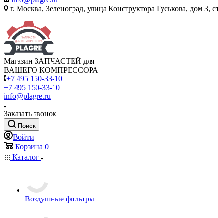
г. Москва, Зеленоград, улица Конструктора Гуськова, дом 3, с
Магазин ЗАПЧАСТЕЙ для
ВАШЕГО КОМПРЕССОРА
+7 495 150-33-10
+7 495 150-33-10
info@plagre.ru
Заказать звонок
Поиск
Войти
Корзина
0
Каталог
Воздушные фильтры