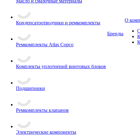
Масло и смазочные материалы
О ком
Конденсатоотводчики и ремкомплекты
О
Бренды
К
К
Ремкомплекты Atlas Copco
Комплекты уплотнений винтовых блоков
Подшипники
Ремкомплекты клапанов
Электрические компоненты