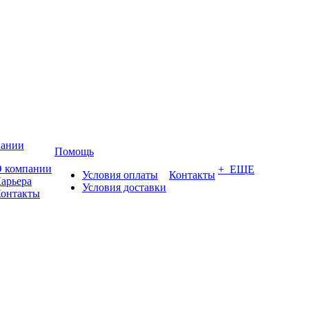
пании
Помощь
 компании
+ ЕЩЕ
Условия оплаты
Контакты
арьера
Условия доставки
онтакты