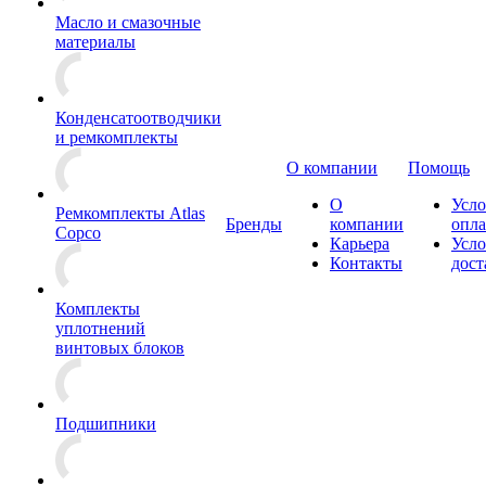
Масло и смазочные
материалы
Конденсатоотводчики
и ремкомплекты
О компании
Помощь
О
Усло
Ремкомплекты Atlas
Бренды
компании
опл
Copco
Карьера
Усло
Контакты
дост
Комплекты
уплотнений
винтовых блоков
Подшипники