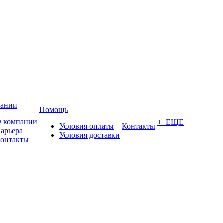
пании
Помощь
 компании
+ ЕЩЕ
Условия оплаты
Контакты
арьера
Условия доставки
онтакты