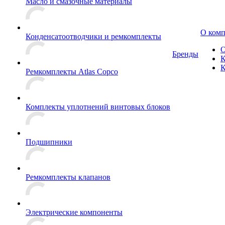
Масло и смазочные материалы
О ком
Конденсатоотводчики и ремкомплекты
О
Бренды
К
К
Ремкомплекты Atlas Copco
Комплекты уплотнений винтовых блоков
Подшипники
Ремкомплекты клапанов
Электрические компоненты