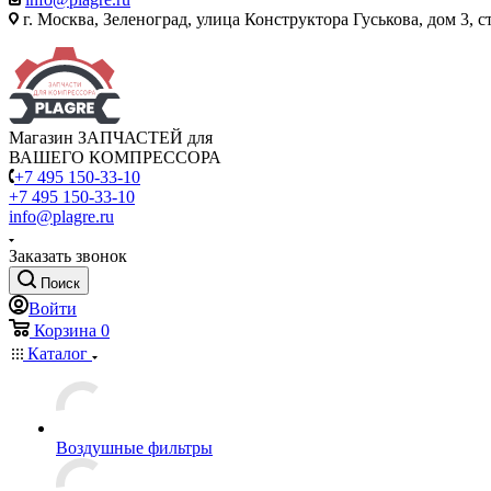
г. Москва, Зеленоград, улица Конструктора Гуськова, дом 3, с
Магазин ЗАПЧАСТЕЙ для
ВАШЕГО КОМПРЕССОРА
+7 495 150-33-10
+7 495 150-33-10
info@plagre.ru
Заказать звонок
Поиск
Войти
Корзина
0
Каталог
Воздушные фильтры