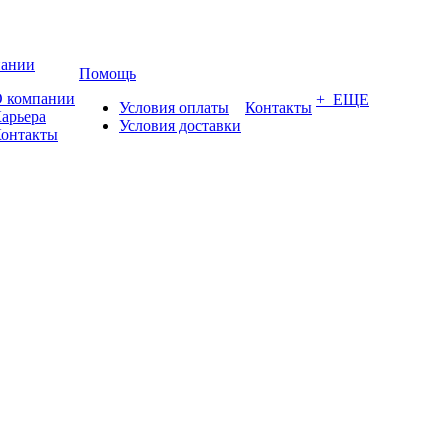
пании
Помощь
 компании
+ ЕЩЕ
Условия оплаты
Контакты
арьера
Условия доставки
онтакты