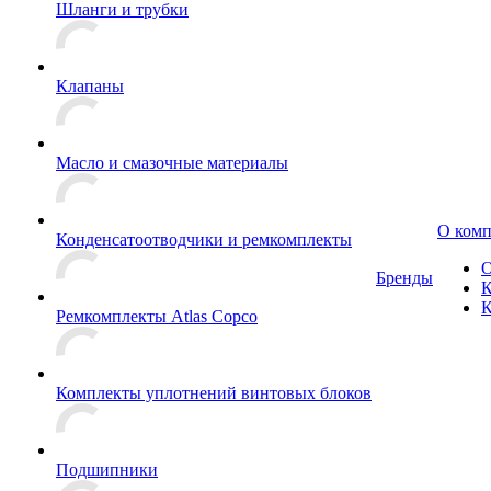
Шланги и трубки
Клапаны
Масло и смазочные материалы
О ком
Конденсатоотводчики и ремкомплекты
О
Бренды
К
К
Ремкомплекты Atlas Copco
Комплекты уплотнений винтовых блоков
Подшипники