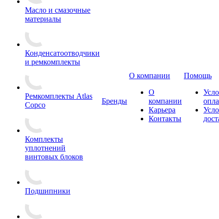
Масло и смазочные
материалы
Конденсатоотводчики
и ремкомплекты
О компании
Помощь
О
Усло
Ремкомплекты Atlas
Бренды
компании
опл
Copco
Карьера
Усло
Контакты
дост
Комплекты
уплотнений
винтовых блоков
Подшипники