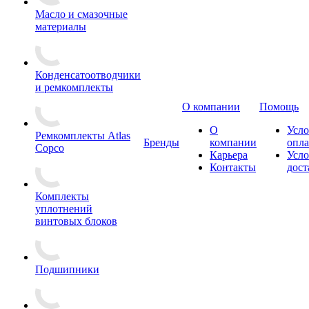
Масло и смазочные
материалы
Конденсатоотводчики
и ремкомплекты
О компании
Помощь
О
Усло
Ремкомплекты Atlas
Бренды
компании
опл
Copco
Карьера
Усло
Контакты
дост
Комплекты
уплотнений
винтовых блоков
Подшипники