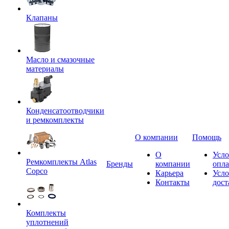
Клапаны
Масло и смазочные
материалы
Конденсатоотводчики
и ремкомплекты
О компании
Помощь
О
Усло
Ремкомплекты Atlas
Бренды
компании
опл
Copco
Карьера
Усло
Контакты
дост
Комплекты
уплотнений