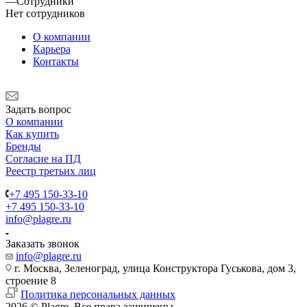
—
Сотрудники
Нет сотрудников
О компании
Карьера
Контакты
Задать вопрос
О компании
Как купить
Бренды
Согласие на ПД
Реестр третьих лиц
+7 495 150-33-10
+7 495 150-33-10
info@plagre.ru
Заказать звонок
info@plagre.ru
г. Москва, Зеленоград, улица Конструктора Гуськова, дом 3,
строение 8
Политика персональных данных
2026 © Plagre. Все права защищены.