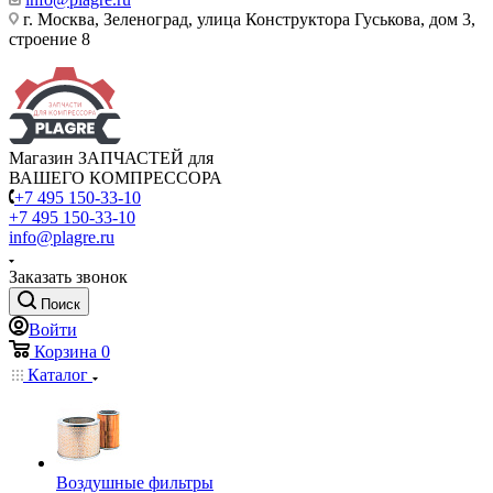
г. Москва, Зеленоград, улица Конструктора Гуськова, дом 3,
строение 8
Магазин ЗАПЧАСТЕЙ для
ВАШЕГО КОМПРЕССОРА
+7 495 150-33-10
+7 495 150-33-10
info@plagre.ru
Заказать звонок
Поиск
Войти
Корзина
0
Каталог
Воздушные фильтры