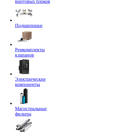
винтовых блоков
Подшипники
Ремкомплекты
клапанов
Электрические
компоненты
Магистральные
фильтра