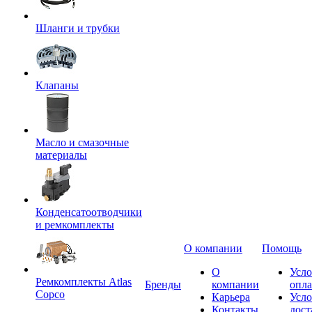
Шланги и трубки
Клапаны
Масло и смазочные
материалы
Конденсатоотводчики
и ремкомплекты
О компании
Помощь
О
Усло
Ремкомплекты Atlas
Бренды
компании
опл
Copco
Карьера
Усло
Контакты
дост