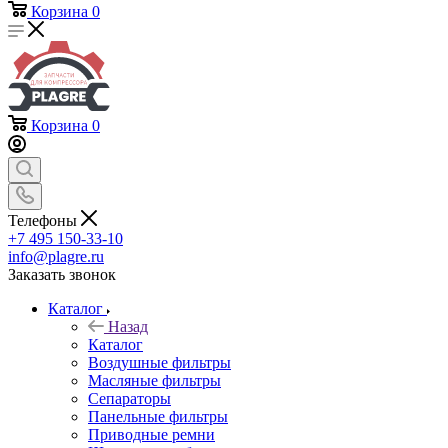
Корзина
0
Корзина
0
Телефоны
+7 495 150-33-10
info@plagre.ru
Заказать звонок
Каталог
Назад
Каталог
Воздушные фильтры
Масляные фильтры
Сепараторы
Панельные фильтры
Приводные ремни