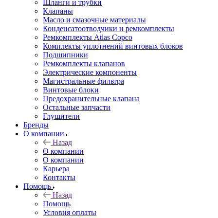
Шланги и трубки
Клапаны
Масло и смазочные материалы
Конденсатоотводчики и ремкомплекты
Ремкомплекты Atlas Copco
Комплекты уплотнений винтовых блоков
Подшипники
Ремкомплекты клапанов
Электрические компоненты
Магистральные фильтра
Винтовые блоки
Предохранительные клапана
Остальные запчасти
Глушители
Бренды
О компании
Назад
О компании
О компании
Карьера
Контакты
Помощь
Назад
Помощь
Условия оплаты